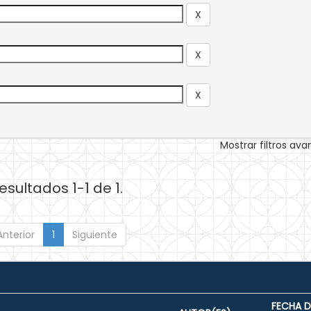
Mostrar filtros av
esultados 1-1 de 1.
Anterior
1
Siguiente
FECHA D