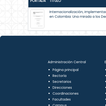
PORTADA
TÍTULO
Internacionalización, implementac
en Colombia: Una mirada a los 
Administración Central
Página principal
Rectoría
Secretarios
Direcciones
Coordinaciones
Facultades
Campus