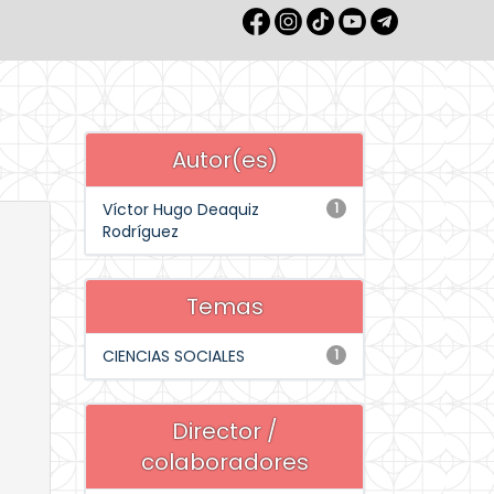
Autor(es)
Víctor Hugo Deaquiz
1
Rodríguez
Temas
CIENCIAS SOCIALES
1
Director /
colaboradores