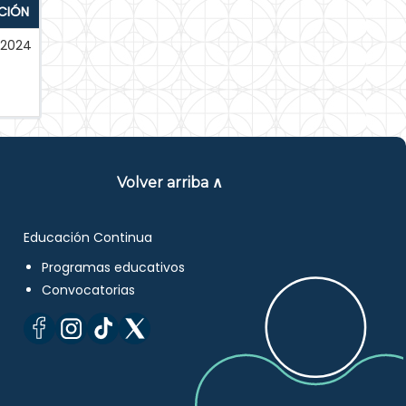
CIÓN
2024
Volver arriba ∧
Educación Continua
Programas educativos
Convocatorias