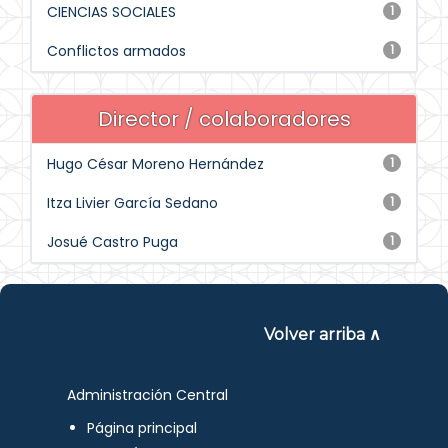
CIENCIAS SOCIALES
1
Conflictos armados
1
Director / colaboradores
Hugo César Moreno Hernández
1
Itza Livier García Sedano
1
Josué Castro Puga
1
Volver arriba ∧
Administración Central
Página principal