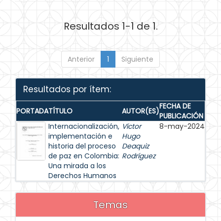
Resultados 1-1 de 1.
Anterior
1
Siguiente
Resultados por ítem:
FECHA DE
PORTADA
TÍTULO
AUTOR(ES)
PUBLICACIÓN
Internacionalización,
Víctor
8-may-2024
implementación e
Hugo
historia del proceso
Deaquiz
de paz en Colombia:
Rodríguez
Una mirada a los
Derechos Humanos
Temas