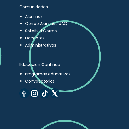
Comunidades
Alumnos
Correo Alumnos UAQ
Solicitud Correo
Docentes
Administrativos
Educación Continua
Programas educativos
Convocatorias