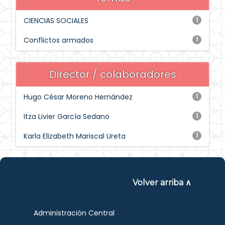
CIENCIAS SOCIALES
1
Conflictos armados
1
Director / colaboradores
Hugo César Moreno Hernández
1
Itza Livier García Sedano
1
Karla Elizabeth Mariscal Ureta
1
Volver arriba ∧
Administración Central