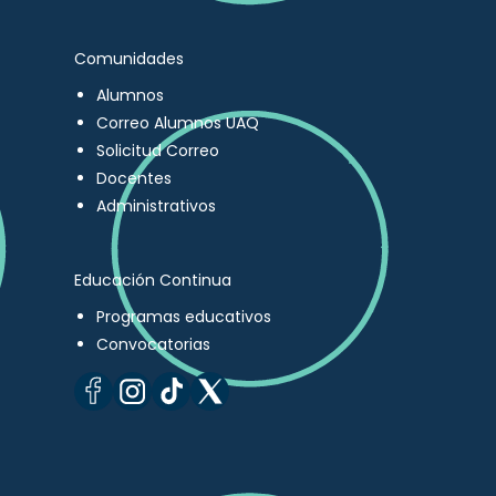
Comunidades
Alumnos
Correo Alumnos UAQ
Solicitud Correo
Docentes
Administrativos
Educación Continua
Programas educativos
Convocatorias