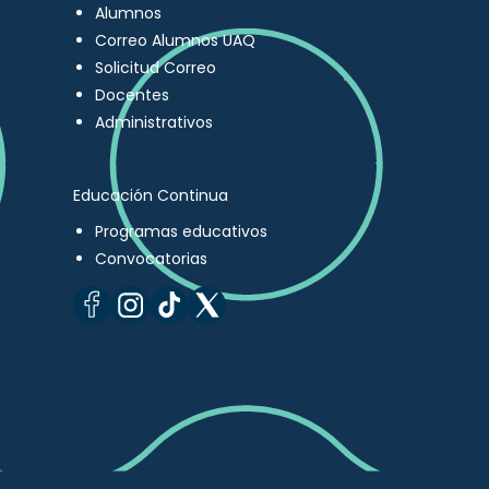
Alumnos
Correo Alumnos UAQ
Solicitud Correo
Docentes
Administrativos
Educación Continua
Programas educativos
Convocatorias