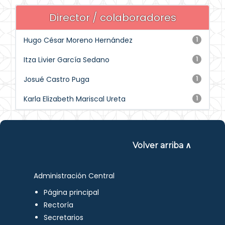
Director / colaboradores
Hugo César Moreno Hernández
1
Itza Livier García Sedano
1
Josué Castro Puga
1
Karla Elizabeth Mariscal Ureta
1
Volver arriba ∧
Administración Central
Página principal
Rectoría
Secretarios