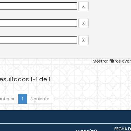
Mostrar filtros av
esultados 1-1 de 1.
Anterior
1
Siguiente
FECHA D