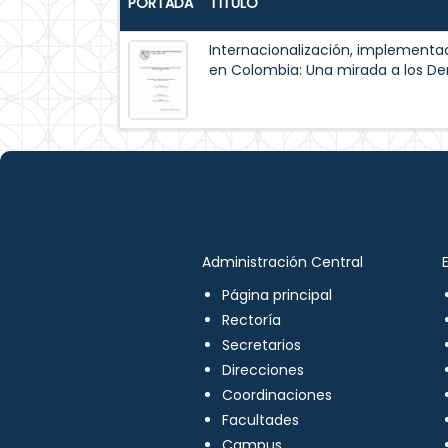
PORTADA
TÍTULO
Internacionalización, implementac
en Colombia: Una mirada a los 
Administración Central
Página principal
Rectoría
Secretarios
Direcciones
Coordinaciones
Facultades
Campus