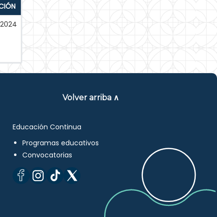
CIÓN
2024
Volver arriba ∧
Educación Continua
Programas educativos
Convocatorias