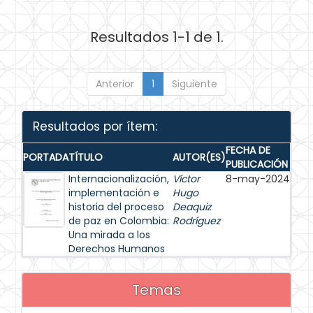
Resultados 1-1 de 1.
Anterior
1
Siguiente
Resultados por ítem:
FECHA DE
PORTADA
TÍTULO
AUTOR(ES)
PUBLICACIÓN
Internacionalización,
Víctor
8-may-2024
implementación e
Hugo
historia del proceso
Deaquiz
de paz en Colombia:
Rodríguez
Una mirada a los
Derechos Humanos
Temas