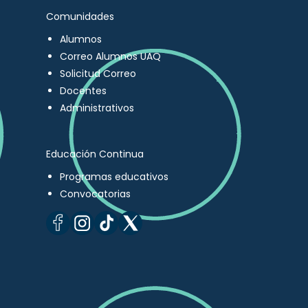
Comunidades
Alumnos
Correo Alumnos UAQ
Solicitud Correo
Docentes
Administrativos
Educación Continua
Programas educativos
Convocatorias