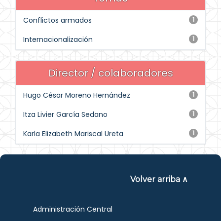
Conflictos armados
1
Internacionalización
1
Director / colaboradores
Hugo César Moreno Hernández
1
Itza Livier García Sedano
1
Karla Elizabeth Mariscal Ureta
1
Volver arriba ∧
Administración Central