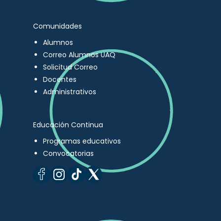
Comunidades
Alumnos
Correo Alumnos UAQ
Solicitud Correo
Docentes
Administrativos
Educación Continua
Programas educativos
Convocatorias