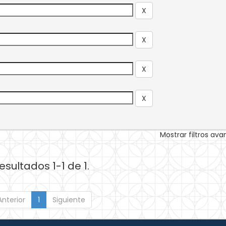
Mostrar filtros av
esultados 1-1 de 1.
Anterior
1
Siguiente