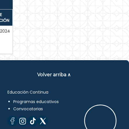
E
CIÓN
2024
Volver arriba ∧
Educación Continua
Programas educativos
Convocatorias