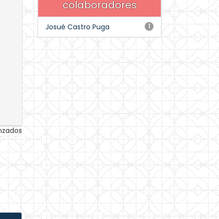
colaboradores
Josué Castro Puga
1
anzados