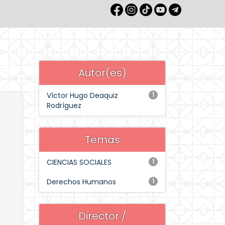
Autor(es)
Víctor Hugo Deaquiz
1
Rodríguez
Temas
CIENCIAS SOCIALES
1
Derechos Humanos
1
Director /