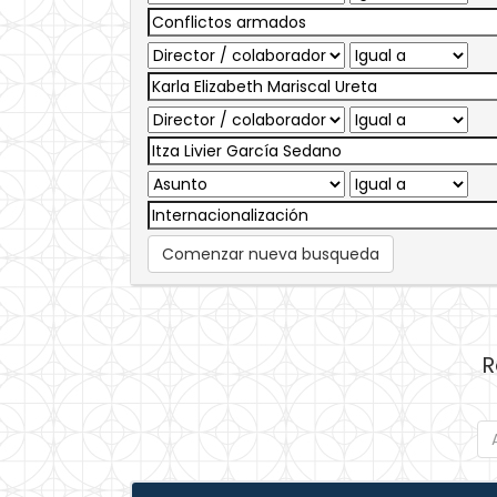
Comenzar nueva busqueda
R