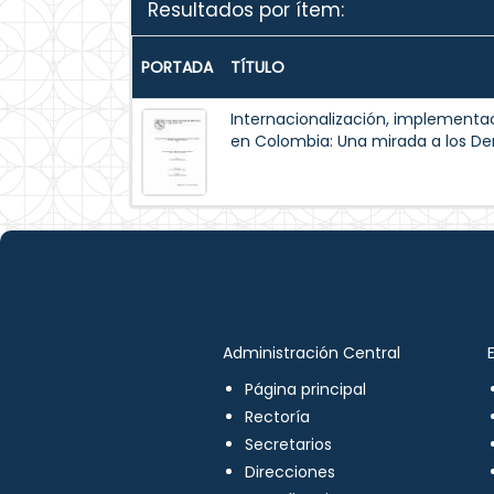
Resultados por ítem:
PORTADA
TÍTULO
Internacionalización, implementac
en Colombia: Una mirada a los 
Administración Central
Página principal
Rectoría
Secretarios
Direcciones