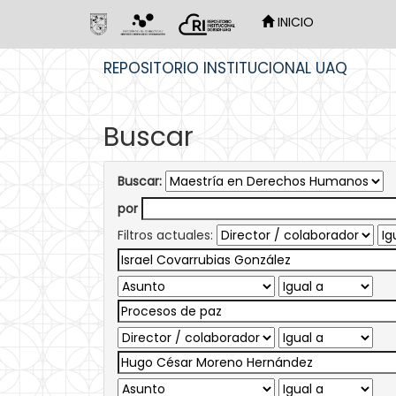
INICIO
Skip
REPOSITORIO INSTITUCIONAL UAQ
navigation
Buscar
Buscar:
por
Filtros actuales: