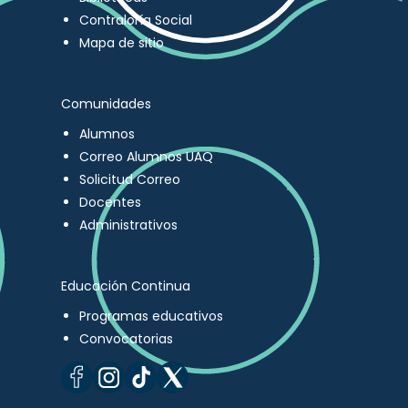
Contraloría Social
Mapa de sitio
Comunidades
Alumnos
Correo Alumnos UAQ
Solicitud Correo
Docentes
Administrativos
Educación Continua
Programas educativos
Convocatorias