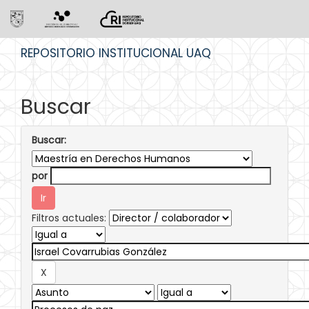
Skip
REPOSITORIO INSTITUCIONAL UAQ
navigation
Buscar
Buscar:
por
Filtros actuales: