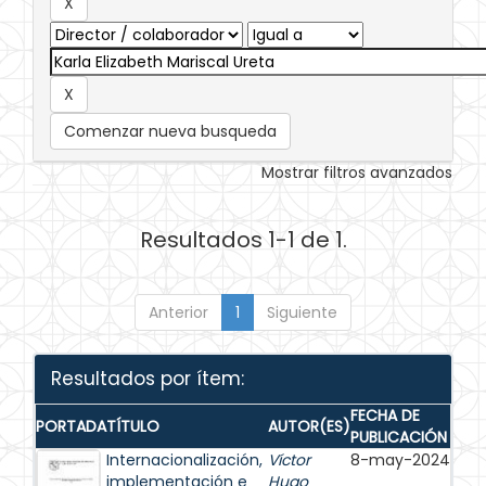
Comenzar nueva busqueda
Mostrar filtros avanzados
Resultados 1-1 de 1.
Anterior
1
Siguiente
Resultados por ítem:
FECHA DE
PORTADA
TÍTULO
AUTOR(ES)
PUBLICACIÓN
Internacionalización,
Víctor
8-may-2024
implementación e
Hugo