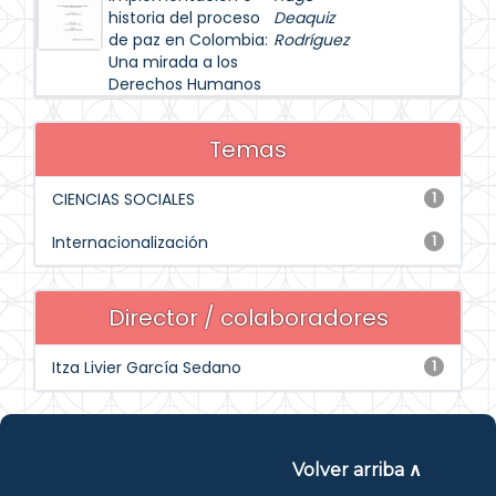
historia del proceso
Deaquiz
de paz en Colombia:
Rodríguez
Una mirada a los
Derechos Humanos
Temas
CIENCIAS SOCIALES
1
Internacionalización
1
Director / colaboradores
Itza Livier García Sedano
1
Volver arriba ∧