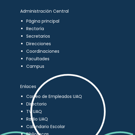
Administración Central
Página principal
Rectoría
Secretarios
Direcciones
Coordinaciones
Facultades
Campus
Enlaces
Correo de Empleados UAQ
Directorio
TV UAQ
Radio UAQ
Calendario Escolar
Bibliotecas