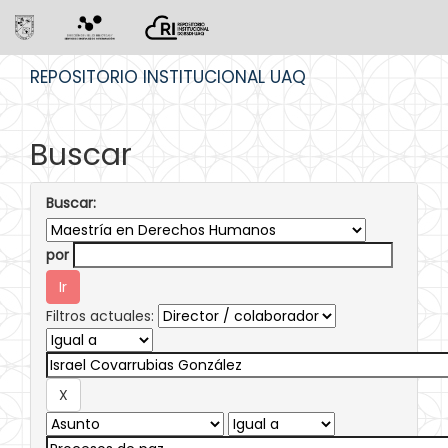
Skip
REPOSITORIO INSTITUCIONAL UAQ
navigation
Buscar
Buscar:
por
Filtros actuales: