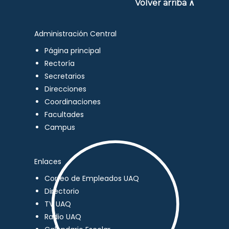
Volver arriba ∧
Administración Central
Página principal
Rectoría
Secretarios
Direcciones
Coordinaciones
Facultades
Campus
Enlaces
Correo de Empleados UAQ
Directorio
TV UAQ
Radio UAQ