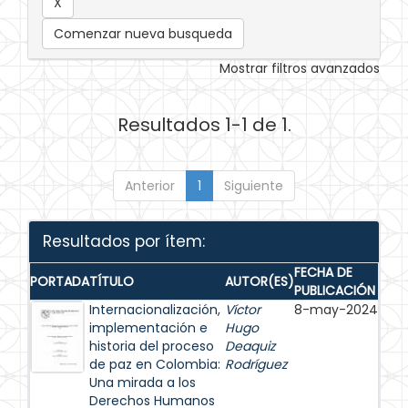
Comenzar nueva busqueda
Mostrar filtros avanzados
Resultados 1-1 de 1.
Anterior
1
Siguiente
Resultados por ítem:
FECHA DE
PORTADA
TÍTULO
AUTOR(ES)
PUBLICACIÓN
Internacionalización,
Víctor
8-may-2024
implementación e
Hugo
historia del proceso
Deaquiz
de paz en Colombia:
Rodríguez
Una mirada a los
Derechos Humanos