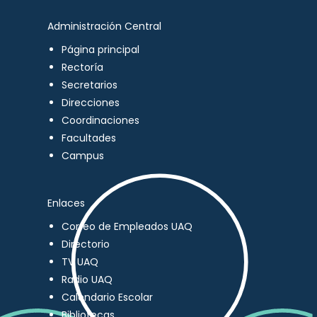
Administración Central
Página principal
Rectoría
Secretarios
Direcciones
Coordinaciones
Facultades
Campus
Enlaces
Correo de Empleados UAQ
Directorio
TV UAQ
Radio UAQ
Calendario Escolar
Bibliotecas