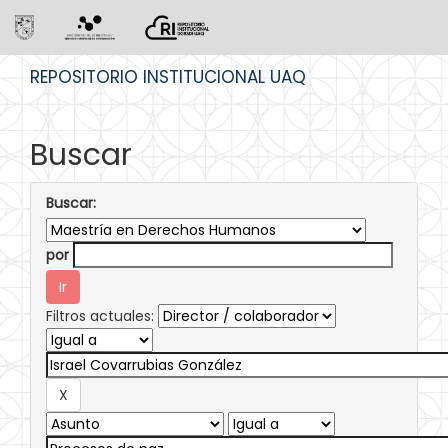
Skip
REPOSITORIO INSTITUCIONAL UAQ
navigation
Buscar
Buscar:
por
Filtros actuales: