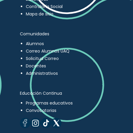
Contraloría Social
Mapa de sitio
Comunidades
Alumnos
Correo Alumnos UAQ
Solicitud Correo
Docentes
Administrativos
Educación Continua
Programas educativos
Convocatorias