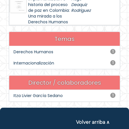
historia del proceso
Deaquiz
de paz en Colombia:
Rodríguez
Una mirada a los
Derechos Humanos
Temas
Derechos Humanos
1
Internacionalización
1
Director / colaboradores
Itza Livier García Sedano
1
Volver arriba ∧