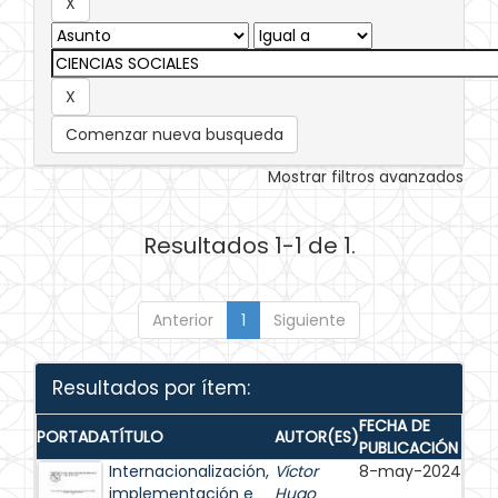
Comenzar nueva busqueda
Mostrar filtros avanzados
Resultados 1-1 de 1.
Anterior
1
Siguiente
Resultados por ítem:
FECHA DE
PORTADA
TÍTULO
AUTOR(ES)
PUBLICACIÓN
Internacionalización,
Víctor
8-may-2024
implementación e
Hugo