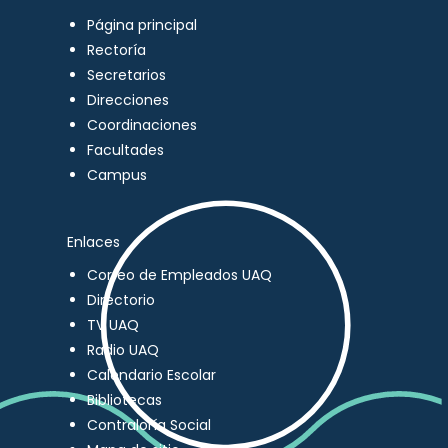
Página principal
Rectoría
Secretarios
Direcciones
Coordinaciones
Facultades
Campus
Enlaces
Correo de Empleados UAQ
Directorio
TV UAQ
Radio UAQ
Calendario Escolar
Bibliotecas
Contraloría Social