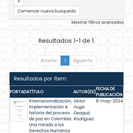
Comenzar nueva busqueda
Mostrar filtros avanzados
Resultados 1-1 de 1.
Anterior
1
Siguiente
Resultados por ítem:
FECHA DE
PORTADA
TÍTULO
AUTOR(ES)
PUBLICACIÓN
Internacionalización,
Víctor
8-may-2024
implementación e
Hugo
historia del proceso
Deaquiz
de paz en Colombia:
Rodríguez
Una mirada a los
Derechos Humanos