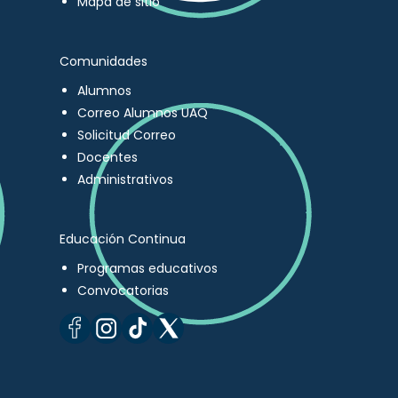
Mapa de sitio
Comunidades
Alumnos
Correo Alumnos UAQ
Solicitud Correo
Docentes
Administrativos
Educación Continua
Programas educativos
Convocatorias