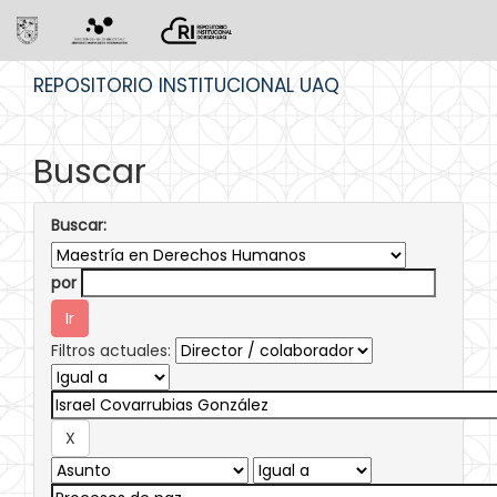
Skip
REPOSITORIO INSTITUCIONAL UAQ
navigation
Buscar
Buscar:
por
Filtros actuales: