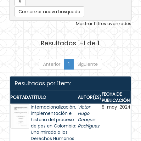
Comenzar nueva busqueda
Mostrar filtros avanzados
Resultados 1-1 de 1.
Anterior
1
Siguiente
Resultados por ítem:
FECHA DE
PORTADA
TÍTULO
AUTOR(ES)
PUBLICACIÓN
Internacionalización,
Víctor
8-may-2024
implementación e
Hugo
historia del proceso
Deaquiz
de paz en Colombia:
Rodríguez
Una mirada a los
Derechos Humanos