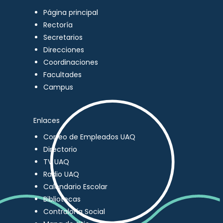
Página principal
Rectoría
Secretarios
Direcciones
Coordinaciones
Facultades
Campus
Enlaces
Correo de Empleados UAQ
Directorio
TV UAQ
Radio UAQ
Calendario Escolar
Bibliotecas
Contraloría Social