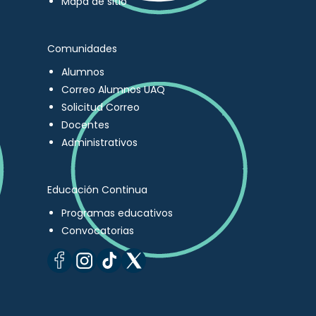
Mapa de sitio
Comunidades
Alumnos
Correo Alumnos UAQ
Solicitud Correo
Docentes
Administrativos
Educación Continua
Programas educativos
Convocatorias