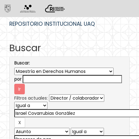
Skip
REPOSITORIO INSTITUCIONAL UAQ
navigation
Buscar
Buscar:
por
Filtros actuales: