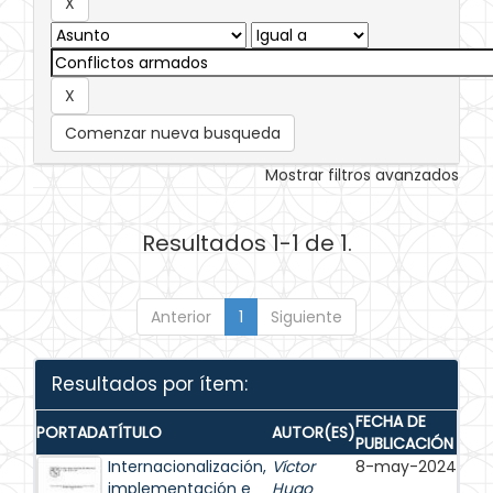
Comenzar nueva busqueda
Mostrar filtros avanzados
Resultados 1-1 de 1.
Anterior
1
Siguiente
Resultados por ítem:
FECHA DE
PORTADA
TÍTULO
AUTOR(ES)
PUBLICACIÓN
Internacionalización,
Víctor
8-may-2024
implementación e
Hugo