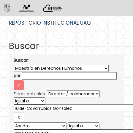
Skip
REPOSITORIO INSTITUCIONAL UAQ
navigation
Buscar
Buscar:
por
Filtros actuales: