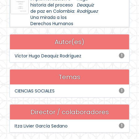
historia del proceso
Deaquiz
de paz en Colombia:
Rodríguez
Una mirada a los
Derechos Humanos
Autor(es)
Víctor Hugo Deaquiz Rodríguez
1
Temas
CIENCIAS SOCIALES
1
Director / colaboradores
Itza Livier García Sedano
1