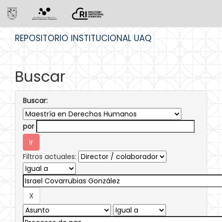
Skip
REPOSITORIO INSTITUCIONAL UAQ
navigation
Buscar
Buscar:
por
Filtros actuales: