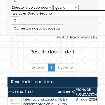
Comenzar nueva busqueda
Mostrar filtros avanzados
Resultados 1-1 de 1.
Anterior
1
Siguiente
Resultados por ítem:
FECHA DE
PORTADA
TÍTULO
AUTOR(ES)
PUBLICACIÓN
Internacionalización,
Víctor
8-may-2024
implementación e
Hugo