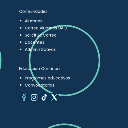
Comunidades
Alumnos
Correo Alumnos UAQ
Solicitud Correo
Docentes
Administrativos
Educación Continua
Programas educativos
Convocatorias