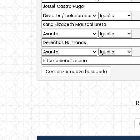
Comenzar nueva busqueda
R