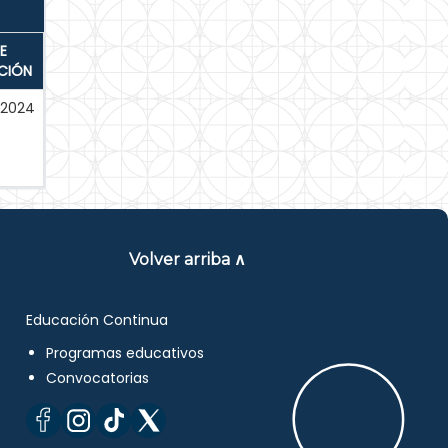
E
CIÓN
2024
Volver arriba ∧
Educación Continua
Programas educativos
Convocatorias