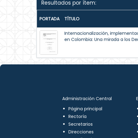
Resultados por ítem:
PORTADA
TÍTULO
Internacionalización, implementac
en Colombia: Una mirada a los 
Administración Central
Página principal
Rectoría
Secretarios
Direcciones