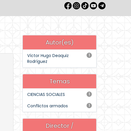
Autor(es)
Víctor Hugo Deaquiz
1
Rodríguez
Temas
CIENCIAS SOCIALES
1
Conflictos armados
1
Director /