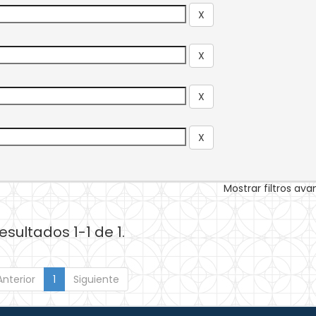
Mostrar filtros av
esultados 1-1 de 1.
Anterior
1
Siguiente