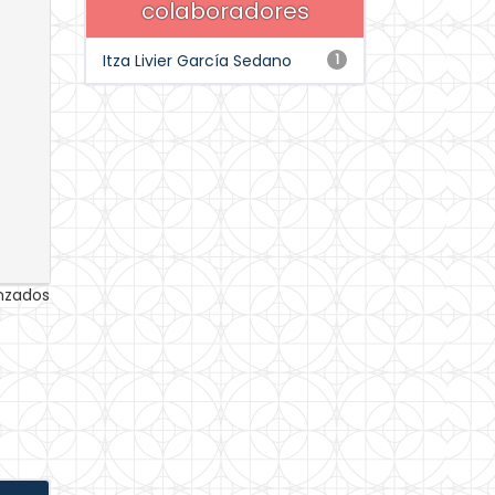
colaboradores
Itza Livier García Sedano
1
anzados