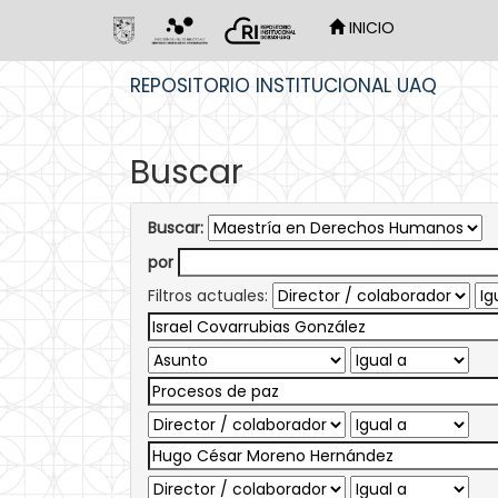
INICIO
Skip
REPOSITORIO INSTITUCIONAL UAQ
navigation
Buscar
Buscar:
por
Filtros actuales: