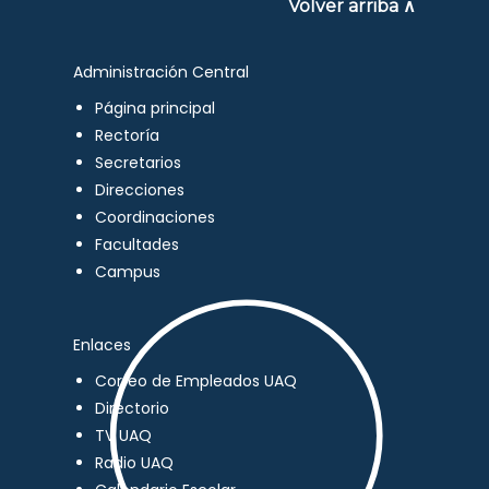
Volver arriba ∧
Administración Central
Página principal
Rectoría
Secretarios
Direcciones
Coordinaciones
Facultades
Campus
Enlaces
Correo de Empleados UAQ
Directorio
TV UAQ
Radio UAQ