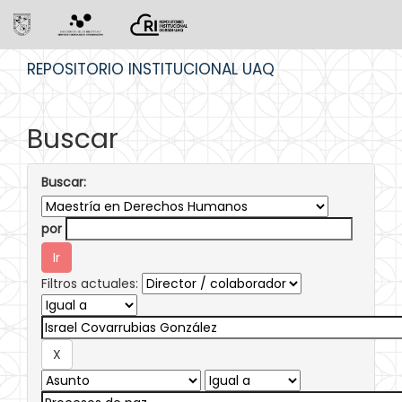
Skip
REPOSITORIO INSTITUCIONAL UAQ
navigation
Buscar
Buscar:
por
Filtros actuales: