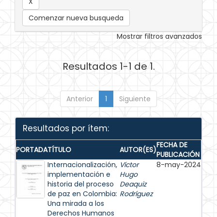
Comenzar nueva busqueda
Mostrar filtros avanzados
Resultados 1-1 de 1.
Anterior
1
Siguiente
Resultados por ítem:
FECHA DE
PORTADA
TÍTULO
AUTOR(ES)
PUBLICACIÓN
Internacionalización,
Víctor
8-may-2024
implementación e
Hugo
historia del proceso
Deaquiz
de paz en Colombia:
Rodríguez
Una mirada a los
Derechos Humanos