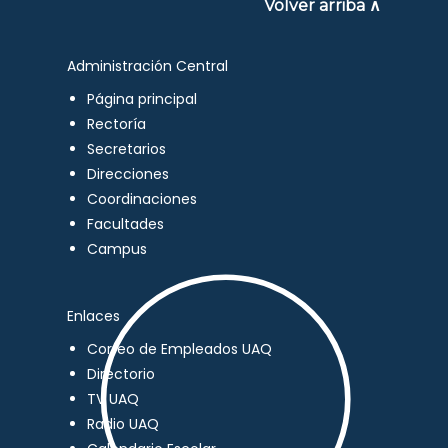
Volver arriba ∧
Administración Central
Página principal
Rectoría
Secretarios
Direcciones
Coordinaciones
Facultades
Campus
Enlaces
Correo de Empleados UAQ
Directorio
TV UAQ
Radio UAQ