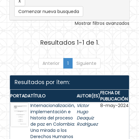
Comenzar nueva busqueda
Mostrar filtros avanzados
Resultados 1-1 de 1.
Anterior
1
Siguiente
Resultados por ítem:
FECHA DE
PORTADA
TÍTULO
AUTOR(ES)
PUBLICACIÓN
Internacionalización,
Víctor
8-may-2024
implementación e
Hugo
historia del proceso
Deaquiz
de paz en Colombia:
Rodríguez
Una mirada a los
Derechos Humanos