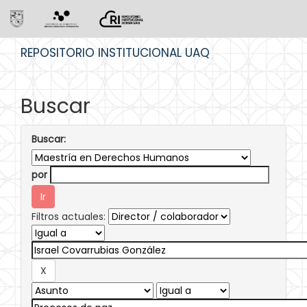
Skip
REPOSITORIO INSTITUCIONAL UAQ
navigation
Buscar
Buscar:
por
Filtros actuales: