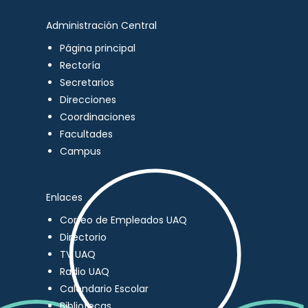
Administración Central
Página principal
Rectoría
Secretarios
Direcciones
Coordinaciones
Facultades
Campus
Enlaces
Correo de Empleados UAQ
Directorio
TV UAQ
Radio UAQ
Calendario Escolar
Bibliotecas