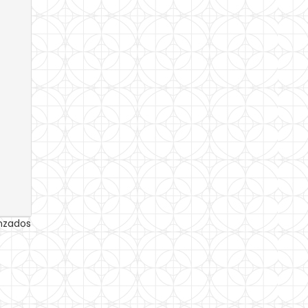
anzados