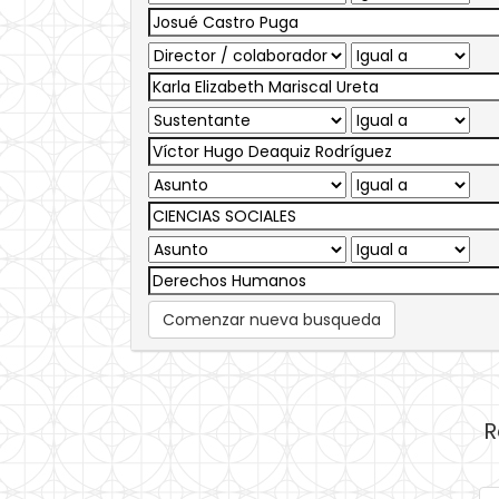
Comenzar nueva busqueda
R