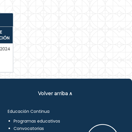
E
CIÓN
2024
Volver arriba ∧
Educación Continua
Programas educativos
Convocatorias