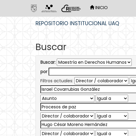
INICIO
Skip
REPOSITORIO INSTITUCIONAL UAQ
navigation
Buscar
Buscar:
por
Filtros actuales: