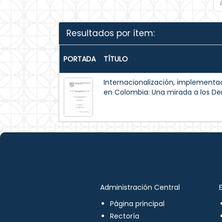
Resultados por ítem:
PORTADA
TÍTULO
Internacionalización, implementac
en Colombia: Una mirada a los 
Administración Central
Página principal
Rectoría