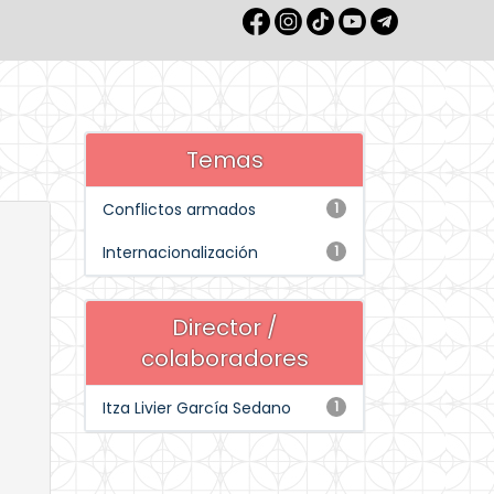
Temas
Conflictos armados
1
Internacionalización
1
Director /
colaboradores
Itza Livier García Sedano
1