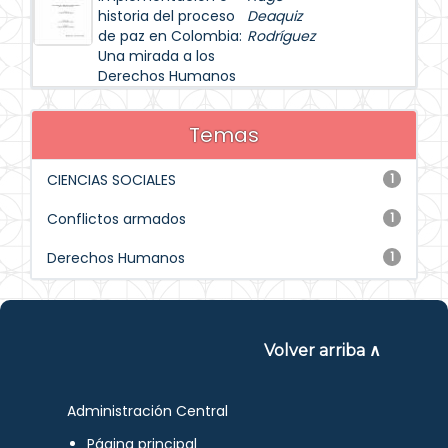
historia del proceso
Deaquiz
de paz en Colombia:
Rodríguez
Una mirada a los
Derechos Humanos
Temas
CIENCIAS SOCIALES
1
Conflictos armados
1
Derechos Humanos
1
Volver arriba ∧
Administración Central
Página principal