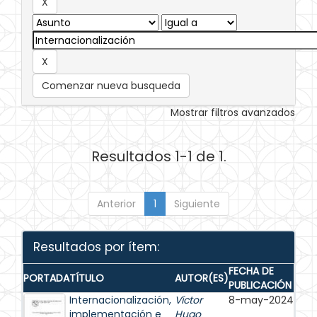
Comenzar nueva busqueda
Mostrar filtros avanzados
Resultados 1-1 de 1.
Anterior
1
Siguiente
Resultados por ítem:
FECHA DE
PORTADA
TÍTULO
AUTOR(ES)
PUBLICACIÓN
Internacionalización,
Víctor
8-may-2024
implementación e
Hugo