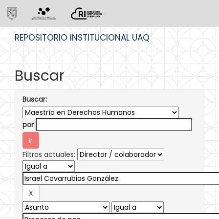
Skip
REPOSITORIO INSTITUCIONAL UAQ
navigation
Buscar
Buscar:
por
Filtros actuales: