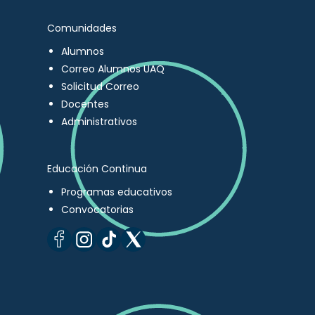
Comunidades
Alumnos
Correo Alumnos UAQ
Solicitud Correo
Docentes
Administrativos
Educación Continua
Programas educativos
Convocatorias