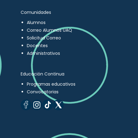
Comunidades
Alumnos
Correo Alumnos UAQ
Solicitud Correo
Docentes
Administrativos
Educación Continua
Programas educativos
Convocatorias