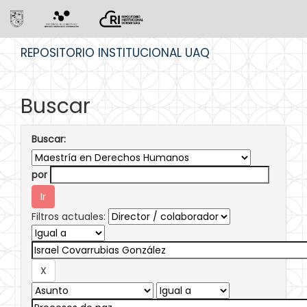
Skip
REPOSITORIO INSTITUCIONAL UAQ
navigation
Buscar
Buscar:
por
Filtros actuales: