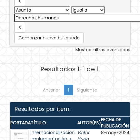
Comenzar nueva busqueda
Mostrar filtros avanzados
Resultados 1-1 de 1.
Anterior
1
Siguiente
Resultados por ítem:
FECHA DE
PORTADA
TÍTULO
AUTOR(ES)
PUBLICACIÓN
Internacionalización,
Víctor
8-may-2024
implementación e
Hugo