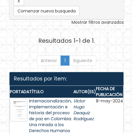
Comenzar nueva busqueda
Mostrar filtros avanzados
Resultados 1-1 de 1.
Anterior
1
Siguiente
Resultados por ítem:
FECHA DE
PORTADA
TÍTULO
AUTOR(ES)
PUBLICACIÓN
Internacionalización,
Víctor
8-may-2024
implementación e
Hugo
historia del proceso
Deaquiz
de paz en Colombia:
Rodríguez
Una mirada a los
Derechos Humanos