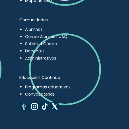
Mapa de sitio
Comunidades
Alumnos
Correo Alumnos UAQ
Solicitud Correo
Docentes
Administrativos
Educación Continua
Programas educativos
Convocatorias