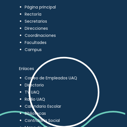
Página principal
Rectoría
Secretarios
Direcciones
Coordinaciones
Facultades
Campus
Enlaces
Correo de Empleados UAQ
Directorio
TV UAQ
Radio UAQ
Calendario Escolar
Bibliotecas
Contraloría Social