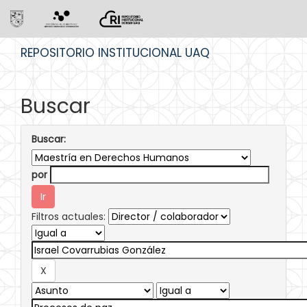
Skip
REPOSITORIO INSTITUCIONAL UAQ
navigation
Buscar
Buscar:
por
Filtros actuales: