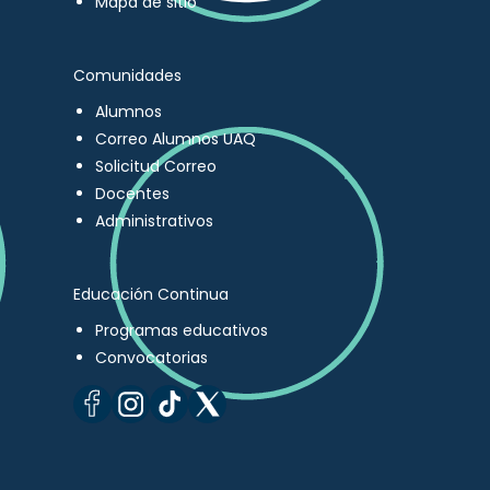
Mapa de sitio
Comunidades
Alumnos
Correo Alumnos UAQ
Solicitud Correo
Docentes
Administrativos
Educación Continua
Programas educativos
Convocatorias