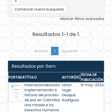
Comenzar nueva busqueda
Mostrar filtros avanzados
Resultados 1-1 de 1.
Anterior
1
Siguiente
Resultados por ítem:
FECHA DE
PORTADA
TÍTULO
AUTOR(ES)
PUBLICACIÓN
Internacionalización,
Víctor
8-may-2024
implementación e
Hugo
historia del proceso
Deaquiz
de paz en Colombia:
Rodríguez
Una mirada a los
Derechos Humanos