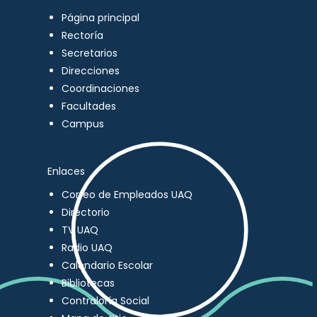
Página principal
Rectoría
Secretarios
Direcciones
Coordinaciones
Facultades
Campus
Enlaces
Correo de Empleados UAQ
Directorio
TV UAQ
Radio UAQ
Calendario Escolar
Bibliotecas
Contraloría Social