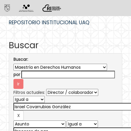
Skip
REPOSITORIO INSTITUCIONAL UAQ
navigation
Buscar
Buscar:
por
Filtros actuales: