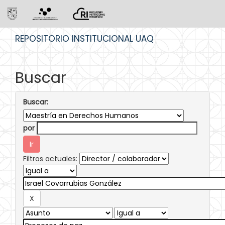
Skip
REPOSITORIO INSTITUCIONAL UAQ
navigation
Buscar
Buscar:
por
Filtros actuales: