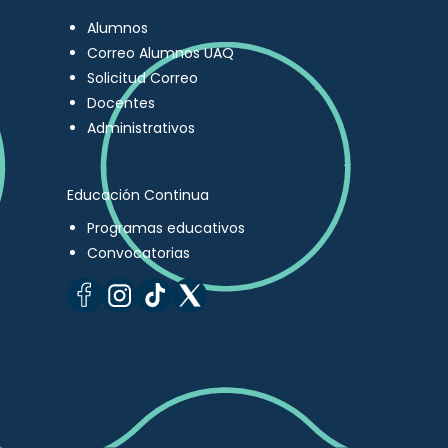
Alumnos
Correo Alumnos UAQ
Solicitud Correo
Docentes
Administrativos
Educación Continua
Programas educativos
Convocatorias