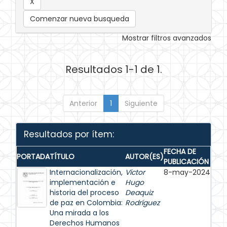
Comenzar nueva busqueda
Mostrar filtros avanzados
Resultados 1-1 de 1.
Anterior
1
Siguiente
Resultados por ítem:
FECHA DE
PORTADA
TÍTULO
AUTOR(ES)
PUBLICACIÓN
Internacionalización,
Víctor
8-may-2024
implementación e
Hugo
historia del proceso
Deaquiz
de paz en Colombia:
Rodríguez
Una mirada a los
Derechos Humanos