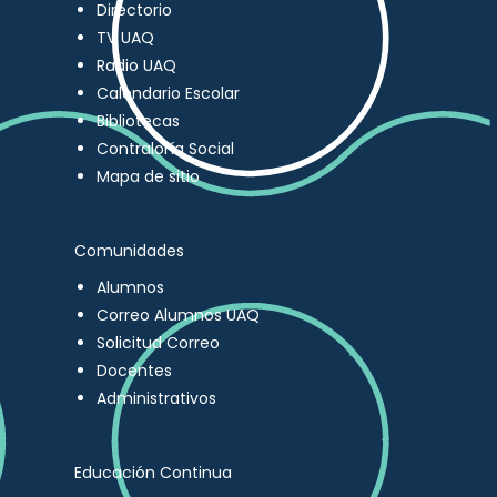
Directorio
TV UAQ
Radio UAQ
Calendario Escolar
Bibliotecas
Contraloría Social
Mapa de sitio
Comunidades
Alumnos
Correo Alumnos UAQ
Solicitud Correo
Docentes
Administrativos
Educación Continua