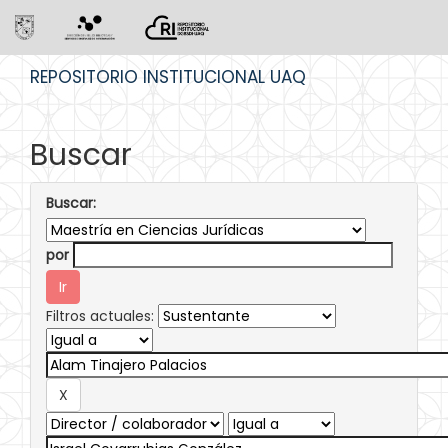
Skip
REPOSITORIO INSTITUCIONAL UAQ
navigation
Buscar
Buscar:
por
Filtros actuales: