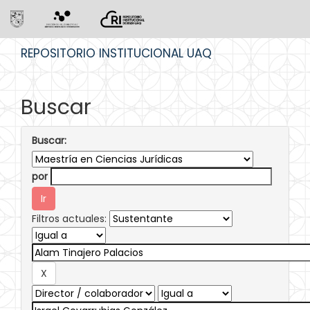
Skip
REPOSITORIO INSTITUCIONAL UAQ
navigation
Buscar
Buscar:
por
Filtros actuales: