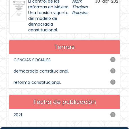
El control de las
Alam
30-abr-2021
reformas en México.
Tinajero
Una tensión vigente
Palacios
del modelo de
democracia
constitucional.
Temas
CIENCIAS SOCIALES
1
democracia constitucional.
1
reforma constitucional.
1
Fecha de publicación
2021
1