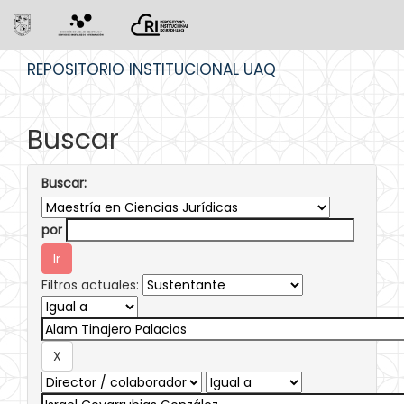
Skip
REPOSITORIO INSTITUCIONAL UAQ
navigation
Buscar
Buscar:
por
Filtros actuales: