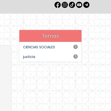
Temas
CIENCIAS SOCIALES
1
justicia
1