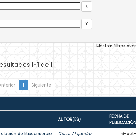
Mostrar filtros av
esultados 1-1 de 1.
Anterior
1
Siguiente
FECHA DE
AUTOR(ES)
PUBLICACIÓ
elación de litisconsorcio
Cesar Alejandro
16-oct