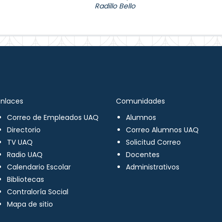
Radillo Bello
Enlaces
Comunidades
Correo de Empleados UAQ
Alumnos
Directorio
Correo Alumnos UAQ
TV UAQ
Solicitud Correo
Radio UAQ
Docentes
Calendario Escolar
Administrativos
Bibliotecas
Contraloría Social
Mapa de sitio