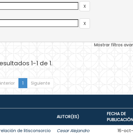
Mostrar filtros av
esultados 1-1 de 1.
Anterior
1
Siguiente
FECHA DE
AUTOR(ES)
PUBLICACIÓ
elación de litisconsorcio
Cesar Alejandro
16-oct