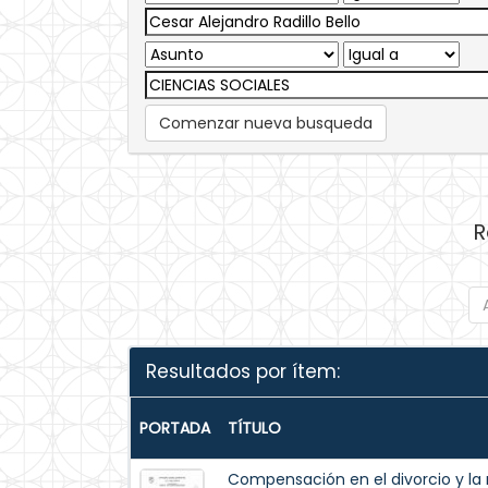
Comenzar nueva busqueda
R
Resultados por ítem:
PORTADA
TÍTULO
Compensación en el divorcio y la r