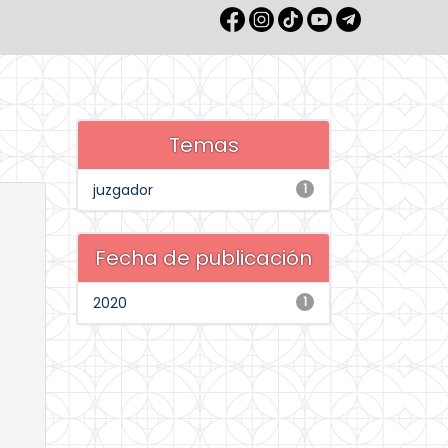
Temas
juzgador
1
Fecha de publicación
2020
1