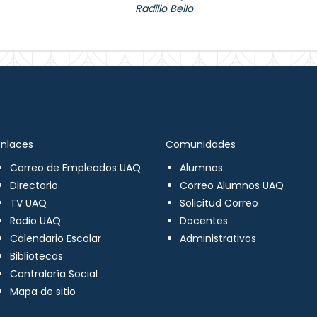
Radillo Bello
Enlaces
Comunidades
Correo de Empleados UAQ
Alumnos
Directorio
Correo Alumnos UAQ
TV UAQ
Solicitud Correo
Radio UAQ
Docentes
Calendario Escolar
Administrativos
Bibliotecas
Contraloría Social
Mapa de sitio