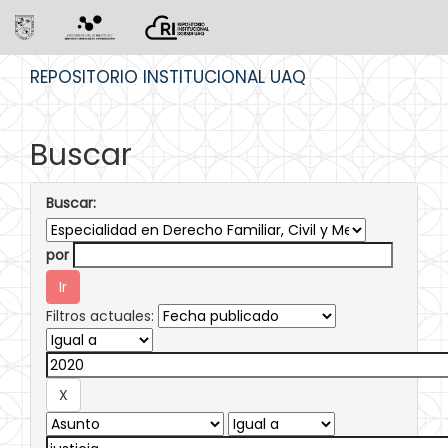
Skip
REPOSITORIO INSTITUCIONAL UAQ
navigation
Buscar
Buscar:
por
Filtros actuales: