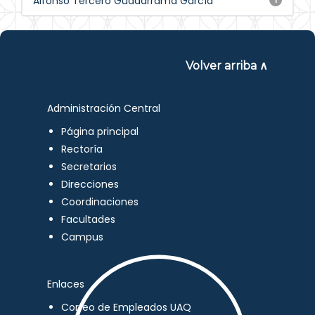
Alfonso Tercero Guadarrama García
Volver arriba ∧
Administración Central
Página principal
Rectoría
Secretarios
Direcciones
Coordinaciones
Facultades
Campus
Enlaces
Correo de Empleados UAQ