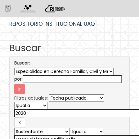
Skip
REPOSITORIO INSTITUCIONAL UAQ
navigation
Buscar
Buscar:
por
Filtros actuales: