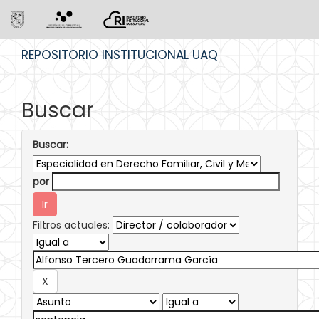
Skip
REPOSITORIO INSTITUCIONAL UAQ
navigation
Buscar
Buscar:
por
Filtros actuales: