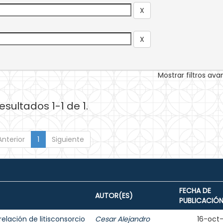
Mostrar filtros av
esultados 1-1 de 1.
Anterior
1
Siguiente
FECHA DE
AUTOR(ES)
PUBLICACIÓ
elación de litisconsorcio
Cesar Alejandro
16-oct