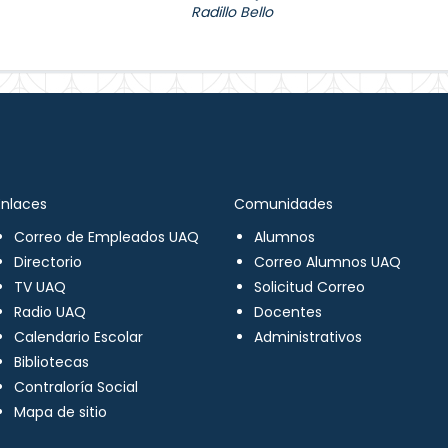
Radillo Bello
Enlaces
Comunidades
Correo de Empleados UAQ
Alumnos
Directorio
Correo Alumnos UAQ
TV UAQ
Solicitud Correo
Radio UAQ
Docentes
Calendario Escolar
Administrativos
Bibliotecas
Contraloría Social
Mapa de sitio