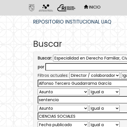
INICIO
Skip
REPOSITORIO INSTITUCIONAL UAQ
navigation
Buscar
Buscar:
por
Filtros actuales: