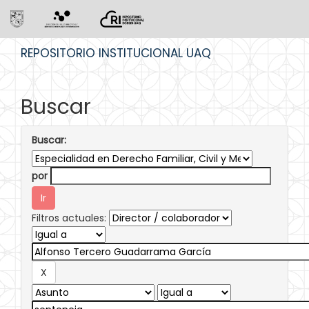
Skip
REPOSITORIO INSTITUCIONAL UAQ
navigation
Buscar
Buscar:
por
Filtros actuales: