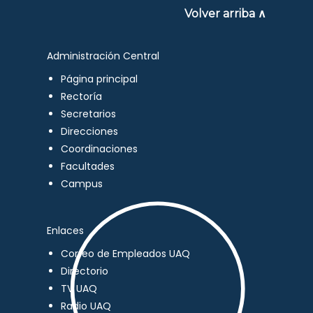
Volver arriba ∧
Administración Central
Página principal
Rectoría
Secretarios
Direcciones
Coordinaciones
Facultades
Campus
Enlaces
Correo de Empleados UAQ
Directorio
TV UAQ
Radio UAQ