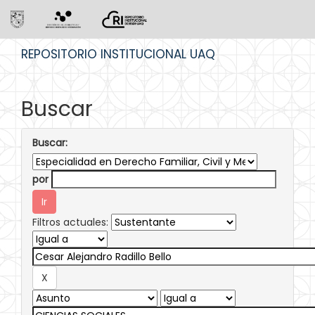
Skip
REPOSITORIO INSTITUCIONAL UAQ
navigation
Buscar
Buscar:
por
Filtros actuales: