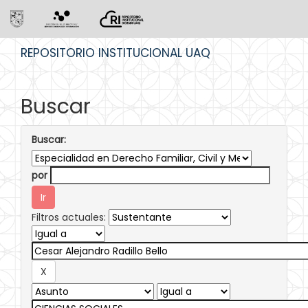
Skip
REPOSITORIO INSTITUCIONAL UAQ
navigation
Buscar
Buscar:
por
Filtros actuales: