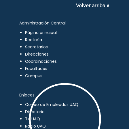
Volver arriba ∧
Administración Central
Página principal
Rectoría
Secretarios
Direcciones
Coordinaciones
Facultades
Campus
Enlaces
Correo de Empleados UAQ
Directorio
TV UAQ
Radio UAQ