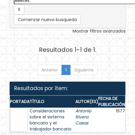
Comenzar nueva busqueda
Mostrar filtros avanzados
Resultados 1-1 de 1.
Anterior
1
Siguiente
Resultados por ítem:
FECHA DE
PORTADA
TÍTULO
AUTOR(ES)
PUBLICACIÓN
Consideraciones
Antonio
1977
sobre el sistema
Rivera
bancario y el
Casas
trabajador bancario