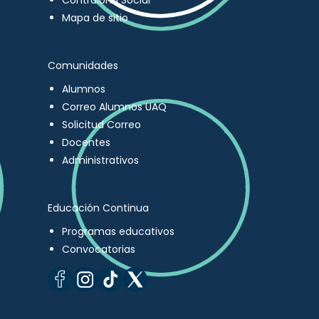
Contraloría Social
Mapa de sitio
Comunidades
Alumnos
Correo Alumnos UAQ
Solicitud Correo
Docentes
Administrativos
Educación Continua
Programas educativos
Convocatorias