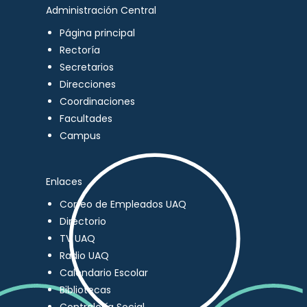
Administración Central
Página principal
Rectoría
Secretarios
Direcciones
Coordinaciones
Facultades
Campus
Enlaces
Correo de Empleados UAQ
Directorio
TV UAQ
Radio UAQ
Calendario Escolar
Bibliotecas