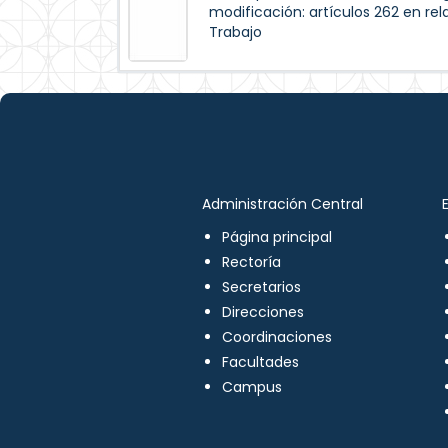
modificación: artículos 262 en rel
Trabajo
Administración Central
Página principal
Rectoría
Secretarios
Direcciones
Coordinaciones
Facultades
Campus