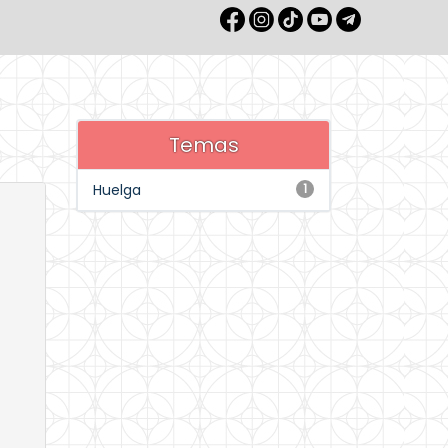
Temas
Huelga
1