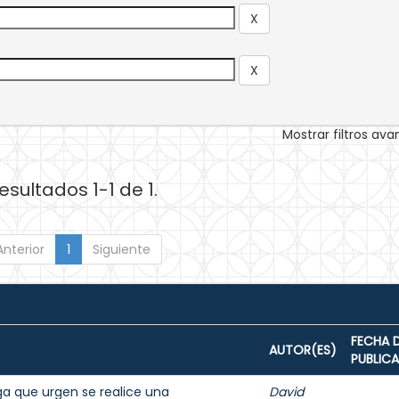
Mostrar filtros av
esultados 1-1 de 1.
Anterior
1
Siguiente
FECHA 
AUTOR(ES)
PUBLIC
a que urgen se realice una
David