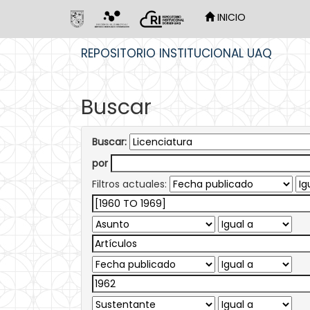
INICIO
Skip
REPOSITORIO INSTITUCIONAL UAQ
navigation
Buscar
Buscar:
por
Filtros actuales: