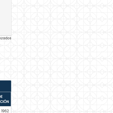
anzados
DE
ACIÓN
1962