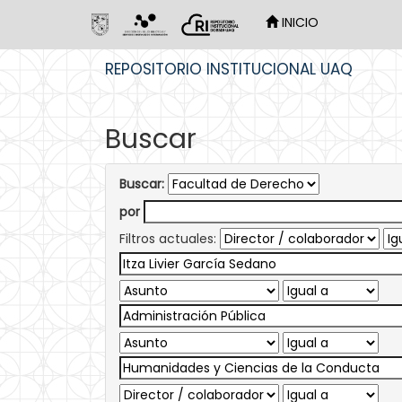
INICIO
Skip
REPOSITORIO INSTITUCIONAL UAQ
navigation
Buscar
Buscar:
por
Filtros actuales: