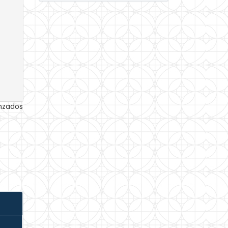
anzados