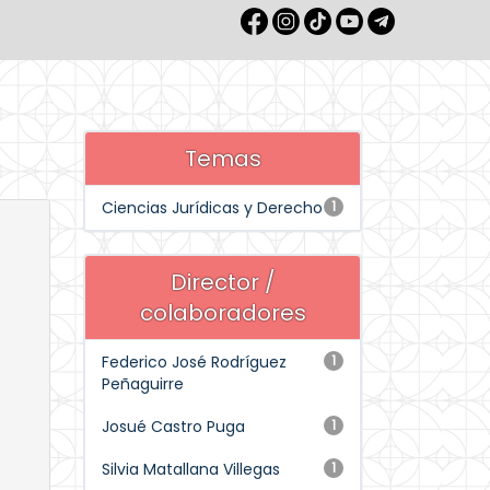
Temas
Ciencias Jurídicas y Derecho
1
Director /
colaboradores
Federico José Rodríguez
1
Peñaguirre
Josué Castro Puga
1
Silvia Matallana Villegas
1