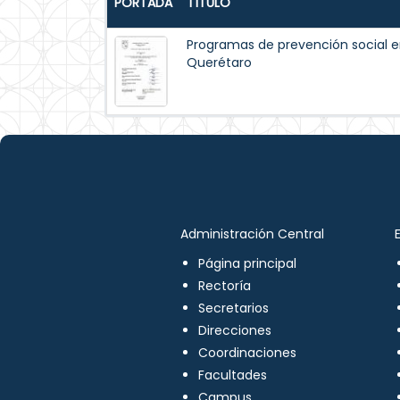
PORTADA
TÍTULO
Programas de prevención social e
Querétaro
Administración Central
Página principal
Rectoría
Secretarios
Direcciones
Coordinaciones
Facultades
Campus