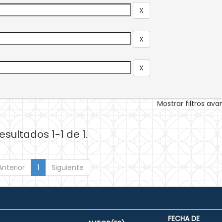
Mostrar filtros av
esultados 1-1 de 1.
Anterior
1
Siguiente
FECHA DE