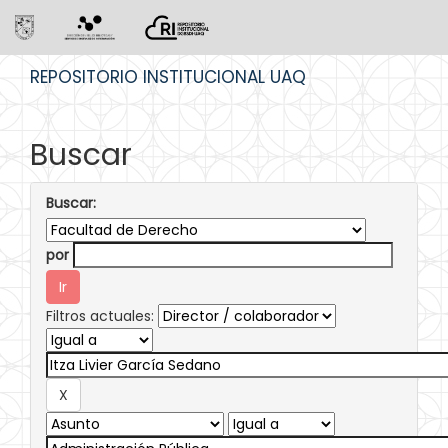
Skip
REPOSITORIO INSTITUCIONAL UAQ
navigation
Buscar
Buscar:
por
Filtros actuales: