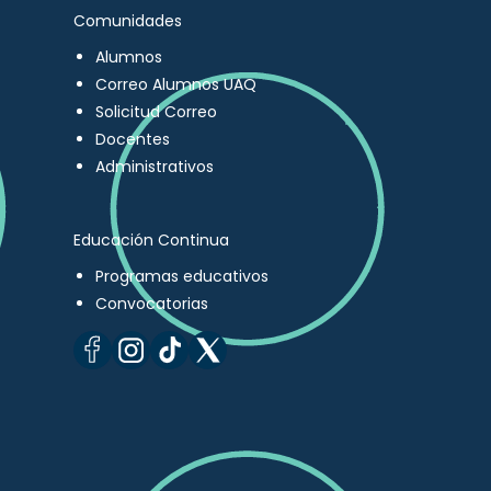
Comunidades
Alumnos
Correo Alumnos UAQ
Solicitud Correo
Docentes
Administrativos
Educación Continua
Programas educativos
Convocatorias