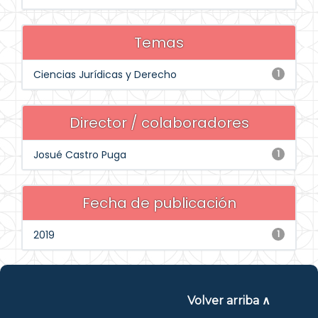
Temas
Ciencias Jurídicas y Derecho
1
Director / colaboradores
Josué Castro Puga
1
Fecha de publicación
2019
1
Volver arriba ∧