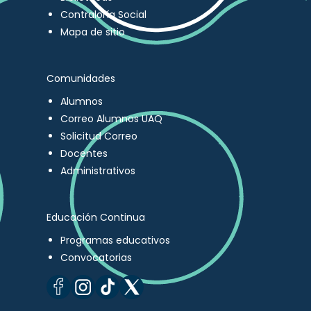
Contraloría Social
Mapa de sitio
Comunidades
Alumnos
Correo Alumnos UAQ
Solicitud Correo
Docentes
Administrativos
Educación Continua
Programas educativos
Convocatorias