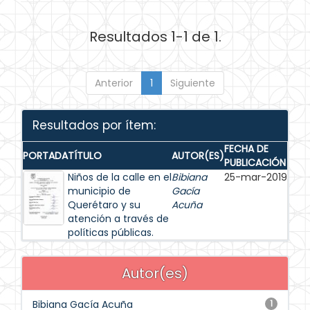
Resultados 1-1 de 1.
Anterior
1
Siguiente
Resultados por ítem:
FECHA DE
PORTADA
TÍTULO
AUTOR(ES)
PUBLICACIÓN
Niños de la calle en el
Bibiana
25-mar-2019
municipio de
Gacía
Querétaro y su
Acuña
atención a través de
políticas públicas.
Autor(es)
Bibiana Gacía Acuña
1