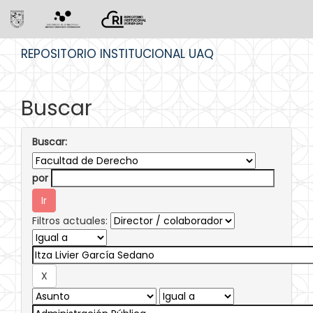
Skip
REPOSITORIO INSTITUCIONAL UAQ
navigation
Buscar
Buscar:
por
Filtros actuales: