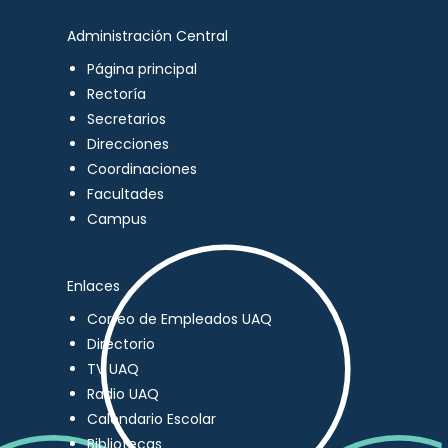
Administración Central
Página principal
Rectoría
Secretarios
Direcciones
Coordinaciones
Facultades
Campus
Enlaces
Correo de Empleados UAQ
Directorio
TV UAQ
Radio UAQ
Calendario Escolar
Bibliotecas