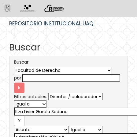
Skip
REPOSITORIO INSTITUCIONAL UAQ
navigation
Buscar
Buscar:
por
Filtros actuales: