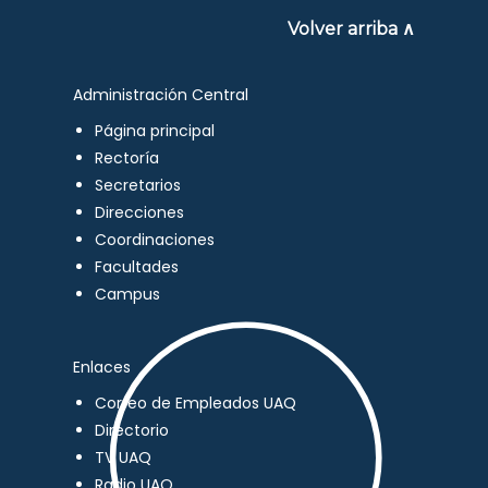
Volver arriba ∧
Administración Central
Página principal
Rectoría
Secretarios
Direcciones
Coordinaciones
Facultades
Campus
Enlaces
Correo de Empleados UAQ
Directorio
TV UAQ
Radio UAQ