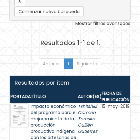
Comenzar nueva busqueda
Mostrar filtros avanzados
Resultados 1-1 de 1.
Anterior
1
Siguiente
Resultados por ítem:
FECHA DE
PORTADA
TÍTULO
AUTOR(ES)
PUBLICACIÓN
Impacto económico
Tshitshiki
15-may-2019
del programa para el
Carmen
mejoramiento de la
Teresita
producción
Guillén
productiva indígena
Gutiérrez
con los artesanos de