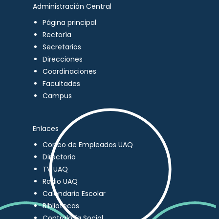
Administración Central
Página principal
Rectoría
Secretarios
Direcciones
Coordinaciones
Facultades
Campus
Enlaces
Correo de Empleados UAQ
Directorio
TV UAQ
Radio UAQ
Calendario Escolar
Bibliotecas
Contraloría Social