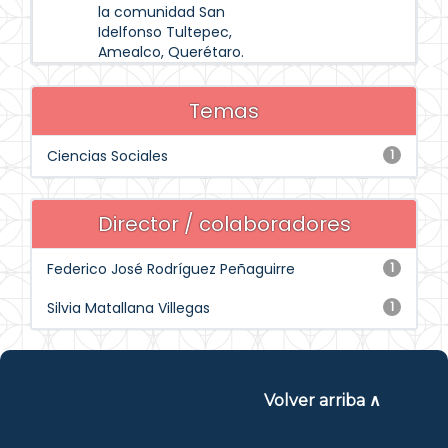
la comunidad San
Idelfonso Tultepec,
Amealco, Querétaro.
Temas
Ciencias Sociales
1
Director / colaboradores
Federico José Rodríguez Peñaguirre
1
Silvia Matallana Villegas
1
Volver arriba ∧