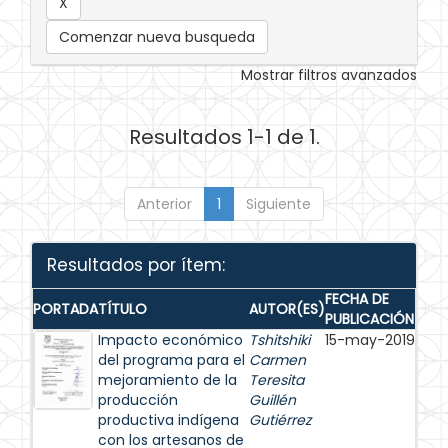
Comenzar nueva busqueda
Mostrar filtros avanzados
Resultados 1-1 de 1.
Anterior
1
Siguiente
Resultados por ítem:
FECHA DE
PORTADA
TÍTULO
AUTOR(ES)
PUBLICACIÓN
Impacto económico
Tshitshiki
15-may-2019
del programa para el
Carmen
mejoramiento de la
Teresita
producción
Guillén
productiva indígena
Gutiérrez
con los artesanos de