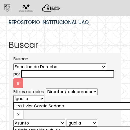
Skip
REPOSITORIO INSTITUCIONAL UAQ
navigation
Buscar
Buscar:
por
Filtros actuales: