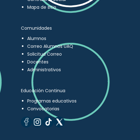
Mapa de sitio
Comunidades
Alumnos
Correo Alumnos UAQ
Solicitud Correo
Docentes
Administrativos
Educación Continua
Programas educativos
Convocatorias