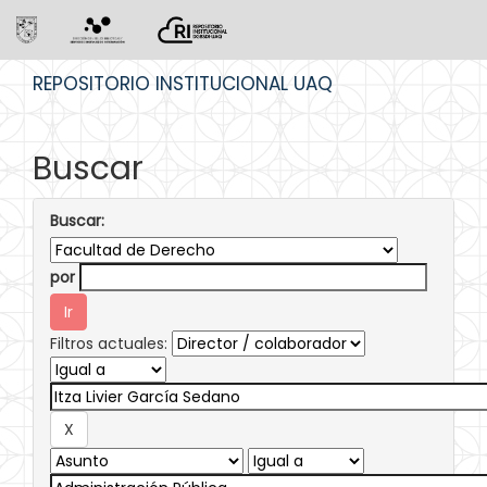
Skip
REPOSITORIO INSTITUCIONAL UAQ
navigation
Buscar
Buscar:
por
Filtros actuales: