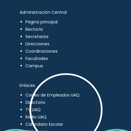
Administración Central
Página principal
Rectoría
Secretarios
Direcciones
Coordinaciones
Facultades
Campus
Enlaces
Correo de Empleados UAQ
Directorio
TV UAQ
Radio UAQ
Calendario Escolar