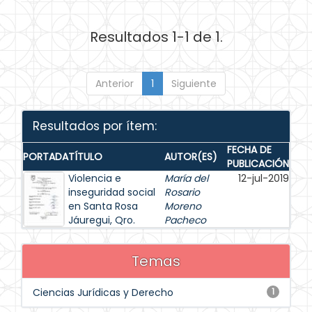
Resultados 1-1 de 1.
Anterior
1
Siguiente
Resultados por ítem:
FECHA DE
PORTADA
TÍTULO
AUTOR(ES)
PUBLICACIÓN
Violencia e
María del
12-jul-2019
inseguridad social
Rosario
en Santa Rosa
Moreno
Jáuregui, Qro.
Pacheco
Temas
Ciencias Jurídicas y Derecho
1