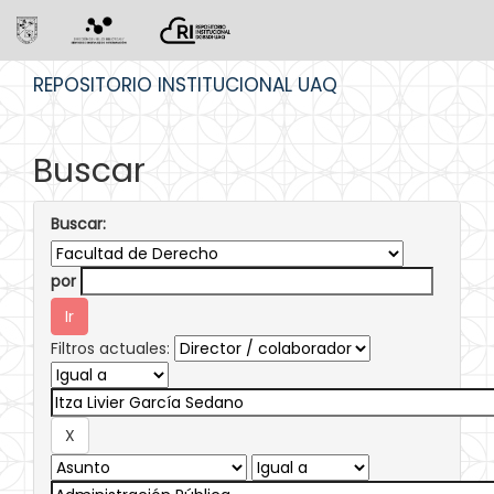
Skip
REPOSITORIO INSTITUCIONAL UAQ
navigation
Buscar
Buscar:
por
Filtros actuales: