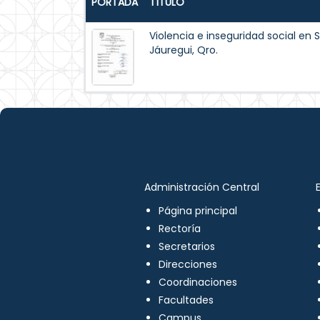
PORTADA
TÍTULO
Violencia e inseguridad social en 
Jáuregui, Qro.
Administración Central
Página principal
Rectoría
Secretarios
Direcciones
Coordinaciones
Facultades
Campus