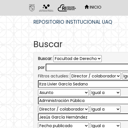
INICIO
Skip
REPOSITORIO INSTITUCIONAL UAQ
navigation
Buscar
Buscar:
por
Filtros actuales: