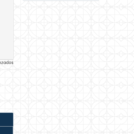
anzados