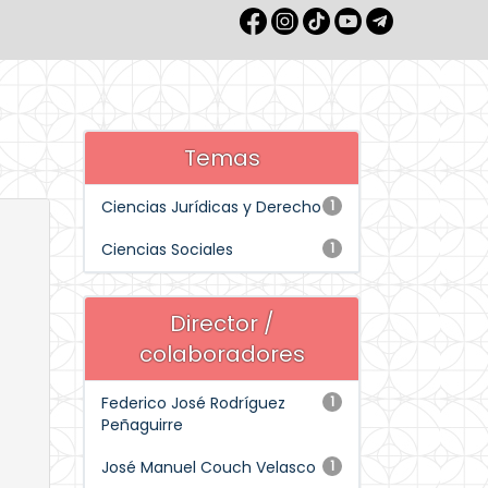
Temas
Ciencias Jurídicas y Derecho
1
Ciencias Sociales
1
Director /
colaboradores
Federico José Rodríguez
1
Peñaguirre
José Manuel Couch Velasco
1