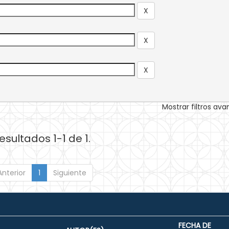
Mostrar filtros av
esultados 1-1 de 1.
Anterior
1
Siguiente
FECHA DE