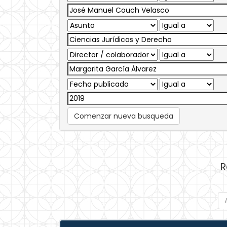
Comenzar nueva busqueda
R