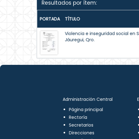
Resultados por ítem:
PORTADA
TÍTULO
Violencia e inseguridad social en 
Jáuregui, Qro.
Administración Central
Página principal
Rectoría
Secretarios
Direcciones