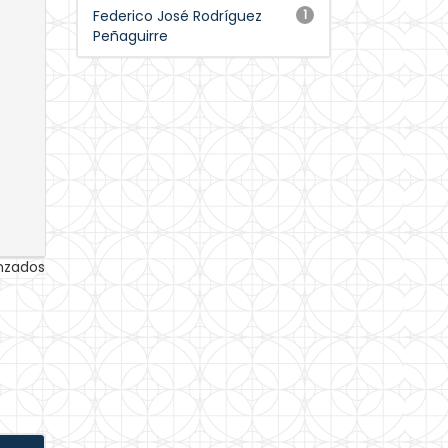
Federico José Rodríguez
1
Peñaguirre
anzados