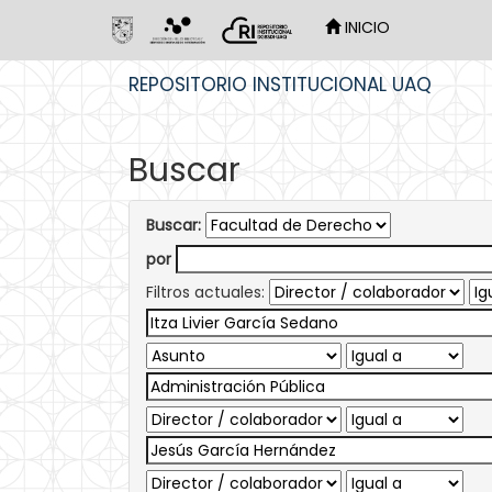
INICIO
Skip
REPOSITORIO INSTITUCIONAL UAQ
navigation
Buscar
Buscar:
por
Filtros actuales: