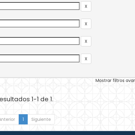
Mostrar filtros av
esultados 1-1 de 1.
Anterior
1
Siguiente