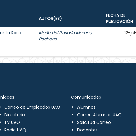
FECHA DE
AUTOR(ES)
PUBLICACIÓN
Santa Rosa
María del Rosario Moreno
12-ju
Pacheco
Enlaces
Comunidades
Correo de Empleados UAQ
Alumnos
Directorio
Correo Alumnos UAQ
TV UAQ
Solicitud Correo
Radio UAQ
Docentes