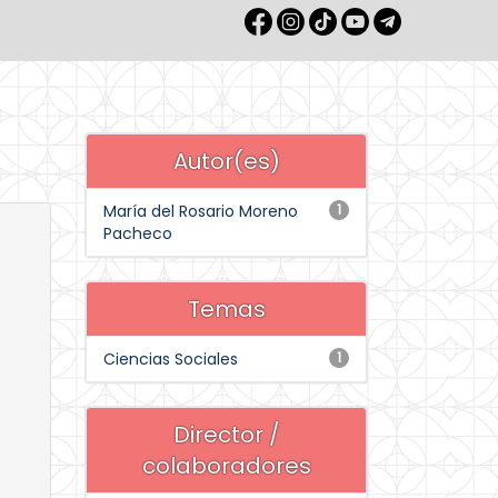
Autor(es)
María del Rosario Moreno
1
Pacheco
Temas
Ciencias Sociales
1
Director /
colaboradores