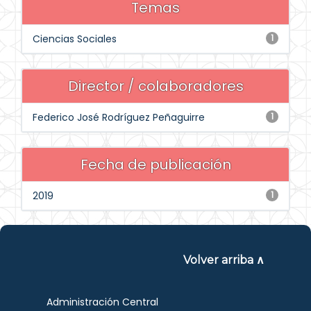
Temas
Ciencias Sociales
1
Director / colaboradores
Federico José Rodríguez Peñaguirre
1
Fecha de publicación
2019
1
Volver arriba ∧
Administración Central