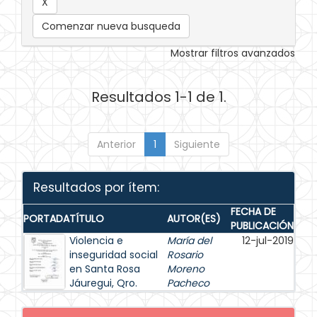
Comenzar nueva busqueda
Mostrar filtros avanzados
Resultados 1-1 de 1.
Anterior
1
Siguiente
Resultados por ítem:
FECHA DE
PORTADA
TÍTULO
AUTOR(ES)
PUBLICACIÓN
Violencia e
María del
12-jul-2019
inseguridad social
Rosario
en Santa Rosa
Moreno
Jáuregui, Qro.
Pacheco