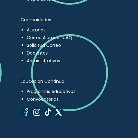
Comunidades
Alumnos
Correo Alumnos UAQ
Solicitud Correo
Docentes
Administrativos
Educación Continua
Programas educativos
Convocatorias