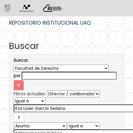
Skip
REPOSITORIO INSTITUCIONAL UAQ
navigation
Buscar
Buscar:
por
Filtros actuales: