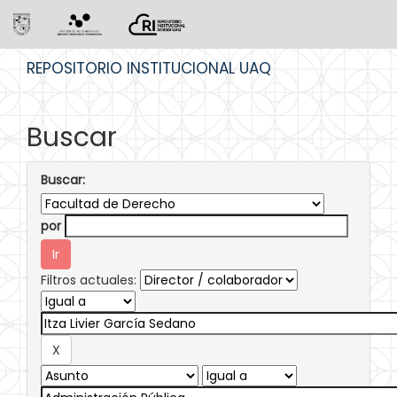
Skip
REPOSITORIO INSTITUCIONAL UAQ
navigation
Buscar
Buscar:
por
Filtros actuales: