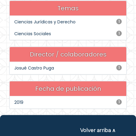
Temas
Ciencias Jurídicas y Derecho
1
Ciencias Sociales
1
Director / colaboradores
Josué Castro Puga
1
Fecha de publicación
2019
1
Volver arriba ∧