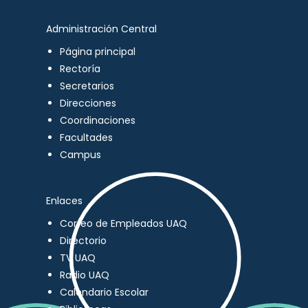
Administración Central
Página principal
Rectoría
Secretarios
Direcciones
Coordinaciones
Facultades
Campus
Enlaces
Correo de Empleados UAQ
Directorio
TV UAQ
Radio UAQ
Calendario Escolar